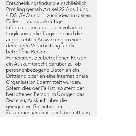
Entscheidungsfindung einschließlich
Profiling gemäß Artikel 22 Abs.1 und
4 DS-GVO und — zumindest in diesen
Fällen — aussagekräftige
Informationen über die involvierte
Logik sowie die Tragweite und die
angestrebten Auswirkungen einer
derartigen Verarbeitung für die
betroffene Person
Ferner steht der betroffenen Person
ein Auskunftsrecht darüber zu, ob
personenbezogene Daten an ein
Drittland oder an eine internationale
Organisation übermittelt wurden.
Sofern dies der Fall ist, so steht der
betroffenen Person im Übrigen das
Recht zu, Auskunft über die
geeigneten Garantien im
Zusammenhang mit der Übermittlung
zu erhalten.
Möchte eine betroffene Person dieses
Auskunftsrecht in Anspruch nehmen,